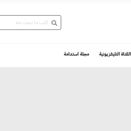
القناة التليفزيونية
مجلة استدامة