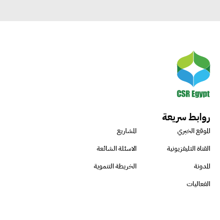
روابط سريعة
الموقع الخبري
المشاريع
القناة التليفزيونية
الاسئلة الشائعة
المدونة
الخريطة التنموية
الفعاليات