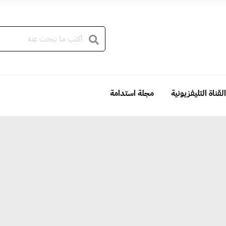
القناة التليفزيونية
مجلة استدامة