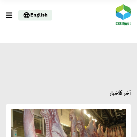
English
أخر ألأخبار