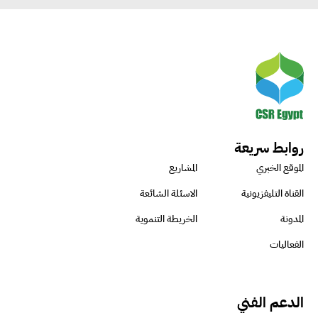
روابط سريعة
الموقع الخبري
المشاريع
القناة التليفزيونية
الاسئلة الشائعة
المدونة
الخريطة التنموية
الفعاليات
الدعم الفني