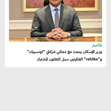
أخبار
وزير الإسكان يبحث مع ممثلي شركتي “اونسبيك”
و”rehlko” العالميتين سبل التعاون المشترك