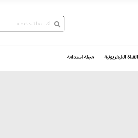
القناة التليفزيونية
مجلة استدامة