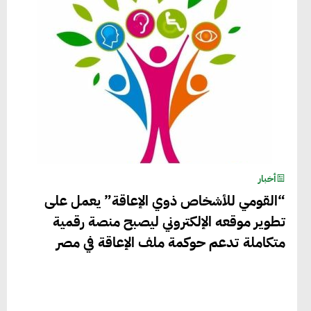
أخبار
“القومي للأشخاص ذوي الإعاقة” يعمل على
تطوير موقعه الإلكتروني ليصبح منصة رقمية
متكاملة تدعم حوكمة ملف الإعاقة في مصر