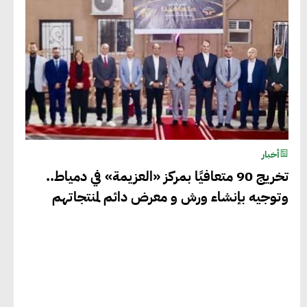
أخبار
تخريج 90 متعافيًا بمركز «العزيمة» في دمياط..
وتوجيه بإنشاء ورش و معرض دائم لمنتجاتهم