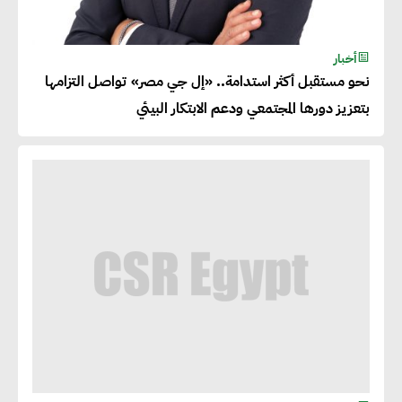
أخبار
نحو مستقبل أكثر استدامة.. «إل جي مصر» تواصل التزامها
بتعزيز دورها المجتمعي ودعم الابتكار البيئي