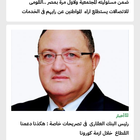
ضمن مسئوليته المجتمعية ولاول مرة بمصر ..القومى
للاتصالات يستطلع اراء المواطنين عن رايهم فى الخدمات
أخبار
رئيس البنك العقارى فى تصريحات خاصة : هكذنا دعمنا
القطاع خلال ازمة كورونا