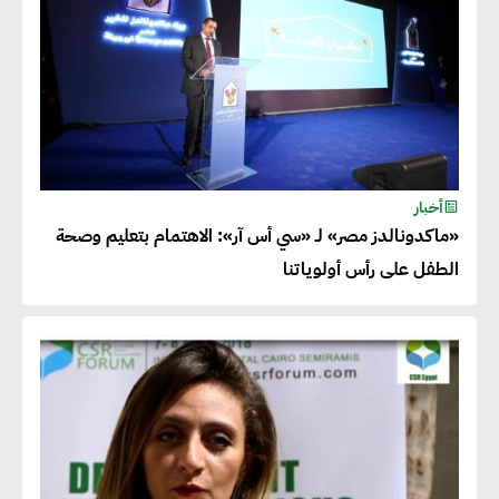
أخبار
«ماكدونالدز مصر» لـ «سي أس آر»: الاهتمام بتعليم وصحة
الطفل على رأس أولوياتنا