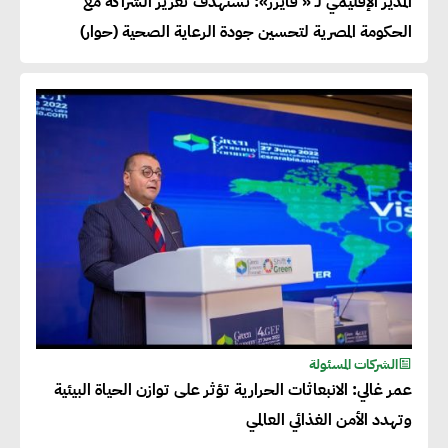
المدير الإقليمي لـ « فايزر»: نستهدف تعزيز الشراكة مع
الحكومة المصرية لتحسين جودة الرعاية الصحية (حوار)
الشركات المسئولة
عمر غالي: الانبعاثات الحرارية تؤثر على توازن الحياة البيئية
وتهدد الأمن الغذائي العالمي