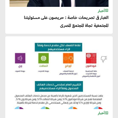
أخبار
العبار فى تصريحات خاصة : حريصون على مسئوليتنا
المجتمعية تجاة المجتمع المصرى
أخبار