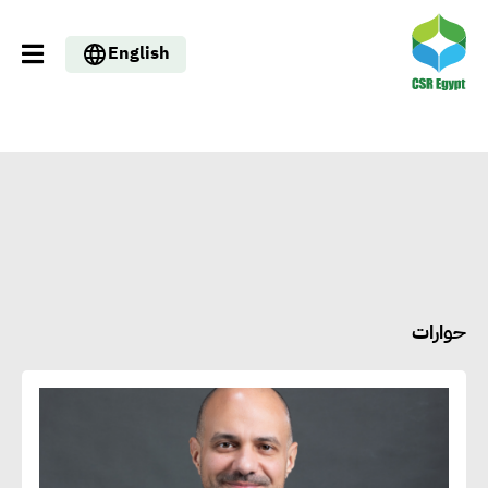
English
حوارات