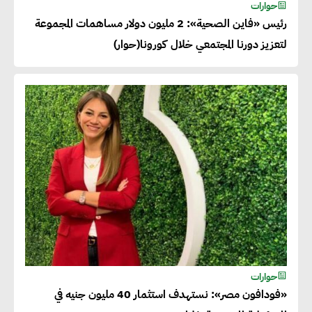
حوارات
رئيس «فاين الصحية»: 2 مليون دولار مساهمات المجموعة
لتعزيز دورنا المجتمعي خلال كورونا(حوار)
حوارات
«فودافون مصر»: نستهدف استثمار 40 مليون جنيه في