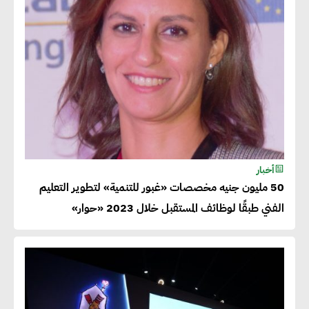
أخبار
50 مليون جنيه مخصصات «غبور للتنمية» لتطوير التعليم
الفني طبقًا لوظائف المستقبل خلال 2023 «حوار»