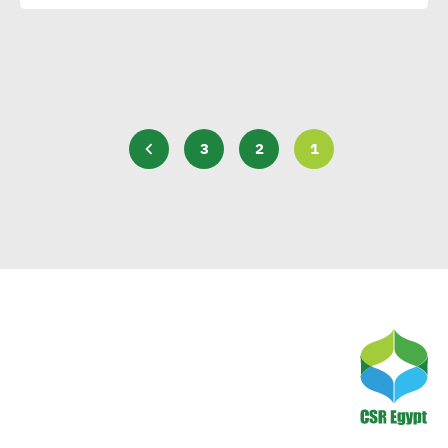
3
2
1