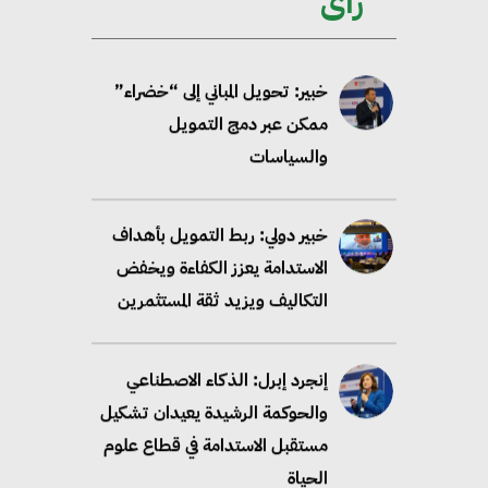
رأى
2035
خبير: تحويل المباني إلى “خضراء”
ممكن عبر دمج التمويل
والسياسات
خبير دولي: ربط التمويل بأهداف
الاستدامة يعزز الكفاءة ويخفض
التكاليف ويزيد ثقة المستثمرين
إنجرد إبرل: الذكاء الاصطناعي
والحوكمة الرشيدة يعيدان تشكيل
مستقبل الاستدامة في قطاع علوم
الحياة