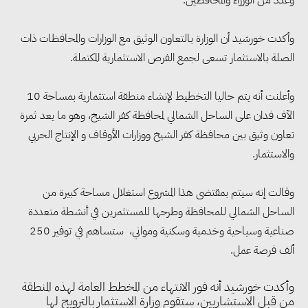
وعدد من الوزراء والمحافظين.
وأكدت خورشيد أن الوزارة بالتعاون الوثيق مع الوزارات والمحافظات ذات
الصلة بالاستثمار تسعى لجمع الفرص الاستثمارية المكتملة.
وأعلنت أنه يتم حاليا التخطيط لإنشاء منطقة استثمارية بمساحة 10
الآف فدان على الساحل الشمالي لمحافظة كفر الشيخ، وهو ما يعد ثمرة
تعاون وثيق بين محافظة كفر الشيخ ووزارات الأوقاف و الإنتاج الحربي
والاستثمار.
وقالت إنه سيتم بمقتضى هذا المشروع استغلال مساحة كبيرة من
الساحل الشمالي للمحافظة وطرحها للمستثمرين في أنشطة متعددة
صناعية وسياحية وخدمية وسكنية ومواني، ستساهم في توفير 250
ألف فرصة عمل.
وأكدت خورشيد أنه فور الانتهاء من المخطط العامة لهذه المنطقة
من قبل الاستشاريين، ستقوم وزارة الاستثمار بالترويج لها