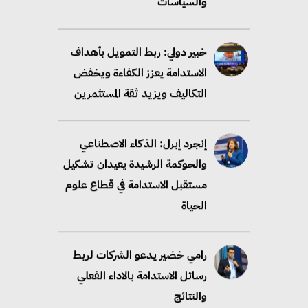
التكاليف ويزيد ثقة المستثمرين
إنجرد إبرل: الذكاء الاصطناعي
والحوكمة الرشيدة يعيدان تشكيل
مستقبل الاستدامة في قطاع علوم
الحياة
رامي خضير يدعو الشركات لربط
رسائل الاستدامة بالاداء الفعلي
والنتائج
خبير دولي: سلاسل الإمداد
منخفضة الكربون تعزز الامتثال
والتنافسية عالميًا