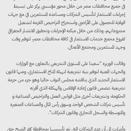
في جميع محافظات مصر من خلال محور مؤسسي يركز على تبسيط
إجراءات الاستثمار لتأسيس الشركات ومساعدة المستثمرين في مع جهات
الولاية للحصول على الأراضي واستخراج التراخيص اللازمة لتشغيل
مشروعاتهم، وذلك من خلال ميكنه الإجراءات وتحقيق الانتشار الجغرافي
لفروع مجمع خدمات الاستثمار في كافة محافظات مصر، لتوفير وقت
وجهد المستثمرين ومجتمع الأعمال.
وقالت الوزيرة “سعينا على المستوى التشريعي بالتعاون مع الوزارات
والجهات المعنية لتوفير بنية تشريعية لتهيئة المناخ الاستثماري، ومنها قانون
الاستثمار الجديد الذي يناقشه مجلس النواب حاليا وهو جزء من حزمة
تشريعية تتضمن قانون إعادة الإفلاس والهيكلة الذي أقرته
الحكومة، وتشريعات أخرى مثل قوانين العمل والتراخيص الصناعية و
تأسيس شركات الشخص الواحد وسوق رأس المال والصناعات الصغيرة
والمتوسطة والسجل التجاري وقانون الشركات”.
وأشارت إلى أن عدد الشركات التي تم تأسيسها بمحافظة كفر الشيخ حتي