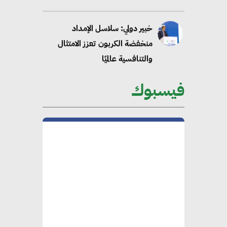
“وزيرة البيئة الدكتورة ياسمين
فؤاد”.. منصب رفيع يعكس المكانة
التي باتت تحتلها الكفاءات المصرية
على الساحة الدولية
فيسبوك
محلب : المباني الخضراء إضافة
هامة للسوق المصري
محمد الصرف : تحقيق الاستدامة
يتطلب تعاونًا وثيقًا بين جميع
الأطراف المعنية