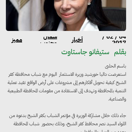
شمال
04 / 02 /
أخبار
مميز
2017
وجنوب
بقلم
ستيفانو جاستاوت
باسم الحلبى
استعرضت داليا خورشيد وزيرة الاستثمار اليوم مع شباب محافظة كفر
الشيخ كيفية تحويل أفكارهم إلى مشروعات على أرض الواقع تفيد عملية
التنمية بالمحافظة وتهدف إلى الاستفادة من مقومات المحافظة الطبيعية
والصناعية.
جاء ذلك خلال مشاركة الوزيرة في مؤتمر الشباب بكفر الشيخ بدعوة من
اللواء السيد نصر محافظ كفر الشيخ، وذلك بحضور شباب المحافظة