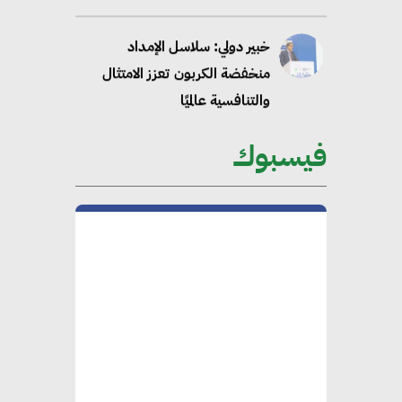
خبير دولي: سلاسل الإمداد
منخفضة الكربون تعزز الامتثال
والتنافسية عالميًا
فيسبوك
“وزيرة البيئة الدكتورة ياسمين
فؤاد”.. منصب رفيع يعكس المكانة
التي باتت تحتلها الكفاءات المصرية
على الساحة الدولية
محلب : المباني الخضراء إضافة
هامة للسوق المصري