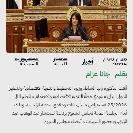
الاخبار
الجمهورية
18 / 05 /
أخبار
2025
المميزة
الجديدة
بقلم
جانا عزام
ألقت الدكتورة رانيا المشاط، وزيرة التخطيط والتنمية الاقتصادية والتعاون
الدولي؛ بيان مشروع خطةُ التنمية الاقتصادية والاجتماعية للعام المالي
25/2026 لاستعراض مستهدفات وملامح الخطة الرئيسية، وذلك
أمام الجلسة العامة لمجلس الشيوخ برئاسة المستشار عبد الوهاب عبد
الرازق، وبحضور السيدات و أعضاء مجلس الشيوخ.